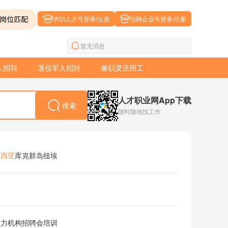
求职人才号登录/注册
招聘企业号登录/注册
暂无消息
人招聘
退役军人招聘
兼职灵活用工
人才职业网App下载
搜索
随时随地找工作
尼西亚
库克群岛
纽埃
人力机构
招聘会
培训